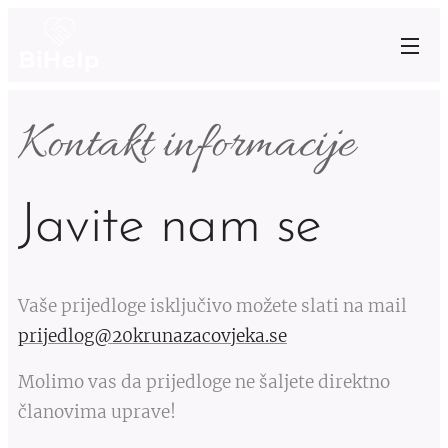
Kontakt informacije
Javite nam se
Vaše prijedloge isključivo možete slati na mail
prijedlog@20krunazacovjeka.se
Molimo vas da prijedloge ne šaljete direktno
članovima uprave!