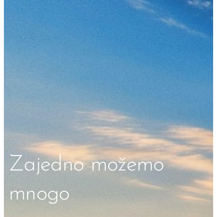
Zajedno možemo
mnogo