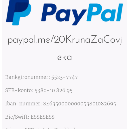
paypal.me/20KrunaZaCovj
eka
Bankgironummer: 5523-7747
SEB-konto: 5380-10 826 95
Iban-nummer: SE6350000000053801082695
Bic/Swift: ESSESESS