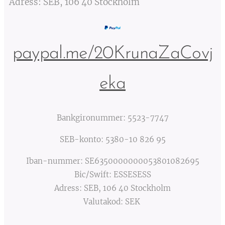
Adress: SEB, 106 40 Stockholm
paypal.me/20KrunaZaCovj
eka
Bankgironummer: 5523-7747
SEB-konto: 5380-10 826 95
Iban-nummer: SE6350000000053801082695
Bic/Swift: ESSESESS
Adress: SEB, 106 40 Stockholm
Valutakod: SEK