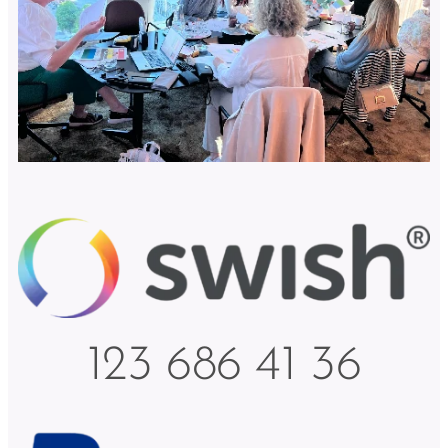
123 686 41 36