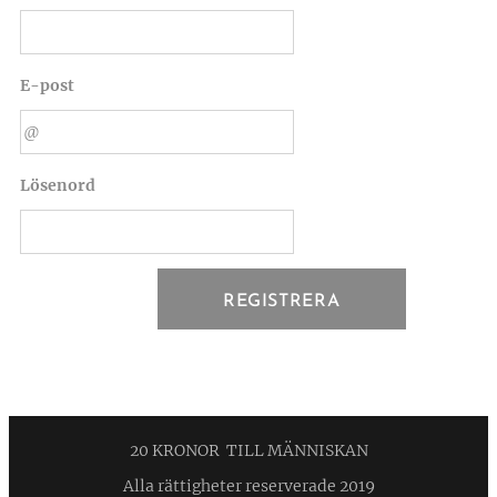
E-post
Lösenord
REGISTRERA
20 KRONOR TILL MÄNNISKAN
Alla rättigheter reserverade 2019