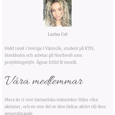
Larisa Cof
Född 1998 i Sverige i Västerås, student på KTH,
Stockholm och arbetar på Northvolt som
projektingenjör. Ägnar fritid åt musik.
Våra medlemmar
Mera än 11 000 fantastiska människor följer våra
aktioner, och en stor del av dem bidrar aktivt till dess
genomförande.