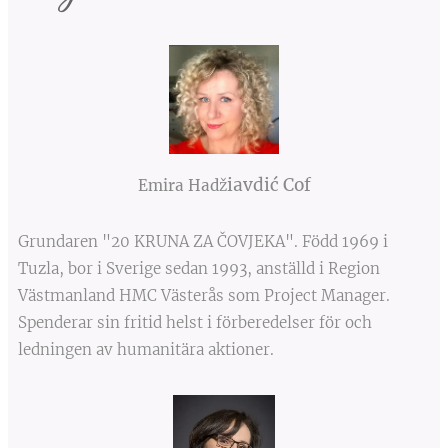
iavdić Cof
Emira Had
ž
Grundaren "20 KRUNA ZA ČOVJEKA". Född 1969 i
Tuzla, bor i Sverige sedan 1993, anställd i Region
Västmanland HMC Västerås som Project Manager.
Spenderar sin fritid helst i förberedelser för och
ledningen av humanitära aktioner.