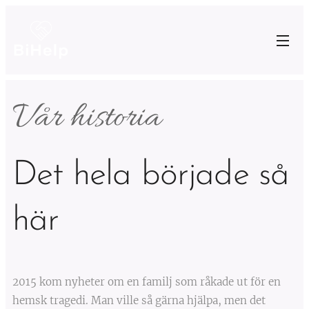
Vår historia
Det hela började så
här
2015 kom nyheter om en familj som råkade ut för en
hemsk tragedi. Man ville så gärna hjälpa, men det