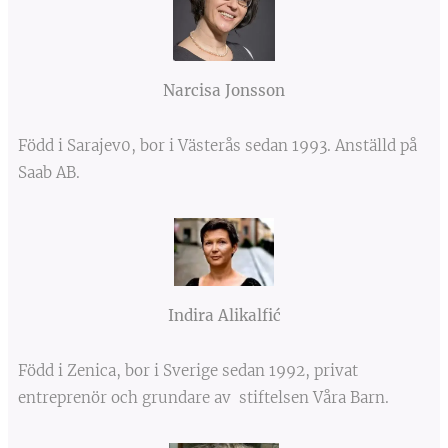
Narcisa Jonsson
Född i Sarajev0, bor i Västerås sedan 1993. Anställd på
Saab AB.
Indira Alikalfić
Född i Zenica, bor i Sverige sedan 1992, privat
entreprenör och grundare av stiftelsen Våra Barn.